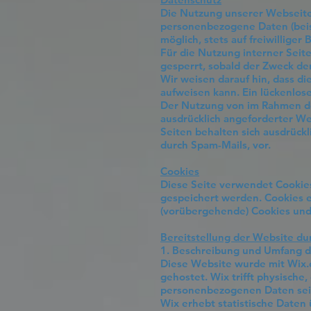
Die Nutzung unserer Webseite
personenbezogene Daten (beisp
möglich, stets auf freiwillige
Für die Nutzung interner Seit
gesperrt, sobald der Zweck der
Wir weisen darauf hin, dass di
aufweisen kann. Ein lückenlose
Der Nutzung von im Rahmen der
ausdrücklich angeforderter We
Seiten behalten sich ausdrück
durch Spam-Mails, vor.
Cookies
Diese Seite verwendet Cookies
gespeichert werden. Cookies
(vorübergehende) Cookies und 
Bereitstellung der Website du
1. Beschreibung und Umfang d
Diese Website wurde mit Wix.co
gehostet. Wix trifft physisch
personenbezogenen Daten sei
Wix erhebt statistische Daten