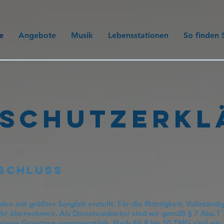
e
Angebote
Musik
Lebensstationen
So finden 
NSCHUTZERKL
schluss
en mit größter Sorgfalt erstellt. Für die Richtigkeit, Vollständi
r übernehmen. Als Diensteanbieter sind wir gemäß § 7 Abs.1 
einen Gesetzen verantwortlich. Nach §§ 8 bis 10 TMG sind wir a