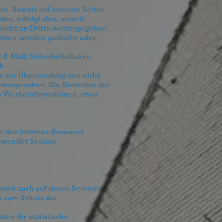
ch. Soweit auf unseren Seiten
n, erfolgt dies, soweit
 nicht an Dritte weitergegeben.
 Daten werden gelöscht oder
 E-Mail) Sicherheitslücken
ch.
te zur Übersendung von nicht
idersprochen. Die Betreiber der
von Werbeinformationen, etwa
er des Internet-Browsers
rwendet Session
 wird auch auf deren Servern
n zum Schutz der
ten für statistische