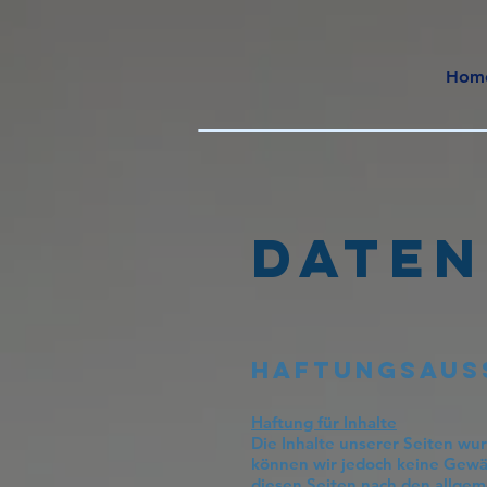
Hom
DATE
Haftungsaus
Haftung für Inhalte
Die Inhalte unserer Seiten wurd
können wir jedoch keine Gewäh
diesen Seiten nach den allgem