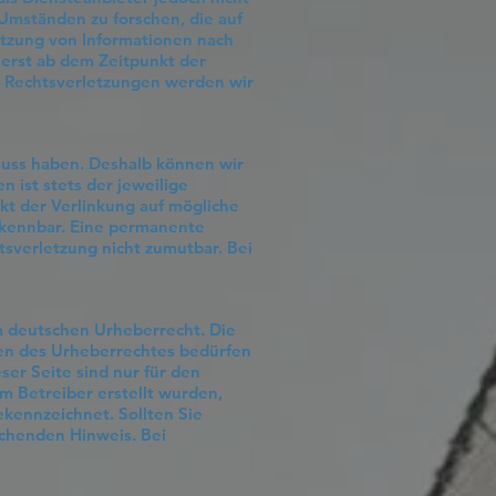
Umständen zu forschen, die auf
utzung von Informationen nach
 erst ab dem Zeitpunkt der
 Rechtsverletzungen werden wir
fluss haben. Deshalb können wir
 ist stets der jeweilige
kt der Verlinkung auf mögliche
erkennbar. Eine permanente
tsverletzung nicht zumutbar. Bei
em deutschen Urheberrecht. Die
zen des Urheberrechtes bedürfen
ser Seite sind nur für den
om Betreiber erstellt wurden,
ekennzeichnet. Sollten Sie
chenden Hinweis. Bei