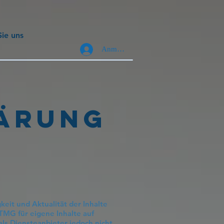
Sie uns
Anmelden
ÄRUNG
gkeit und Aktualität der Inhalte
TMG für eigene Inhalte auf
ls Diensteanbieter jedoch nicht