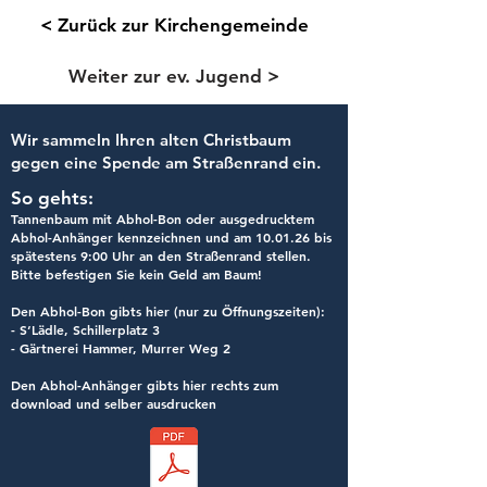
< Zurück zur Kirchengemeinde
Weiter zur ev. Jugend >
Wir sammeln Ihren alten Christbaum
gegen eine Spende am Straßenrand ein.
So gehts:
Tannenbaum mit Abhol-Bon oder ausgedrucktem
Abhol-Anhänger kennzeichnen und am 10.01.26 bis
spätestens 9:00 Uhr an den Straßenrand stellen.
Bitte befestigen Sie kein Geld am Baum!
Den Abhol-Bon gibts hier (nur zu Öffnungszeiten):
- S‘Lädle, Schillerplatz 3
- Gärtnerei Hammer, Murrer Weg 2
Den Abhol-Anhänger gibts hier
rechts zum
download und selber ausdrucken