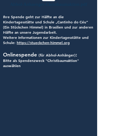
Abhol-Anhaenger-Christbaumaktion.pdf
Ihre Spende geht zur Hälfte an die
Kindertagesstätte und Schule „Cantinho do Céu“
(Ein Stückchen Himmel) in Brasilien und zur anderen
Hälfte an unsere Jugendarbeit.
Weitere Informationen zur Kindertagesstätte und
Schule:
https://stueckchen-himmel.org
Onlinespende
:
(für Abhol-Anhänger)
Bitte als Spendenzweck "Christbaumaktion"
auswählen