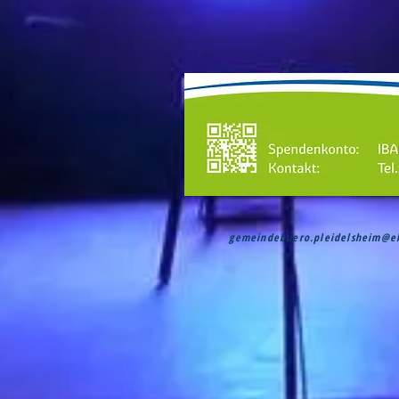
gemeindebuero.pleidelsheim@e