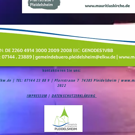
kontaktieren Sie uns:
lkw.de
| TEL: 07144 23 88 9 | Pfarrstrasse 7 74385 Pleidelsheim |
www.mau
2022
IMPRESSUM
|
DATENSCHUTZERKLÄRUNG