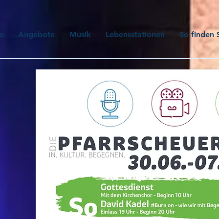
e
Angebote
Musik
Lebensstationen
So finden 