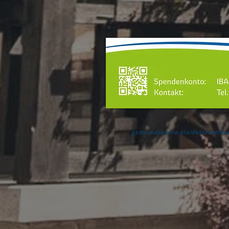
gemeindebuero.pleidelsheim@e