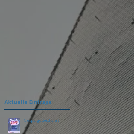
Aktuelle Einträge
Gospelgottesdienst