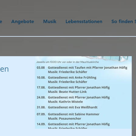
e
Angebote
Musik
Lebensstationen
So finden 
den