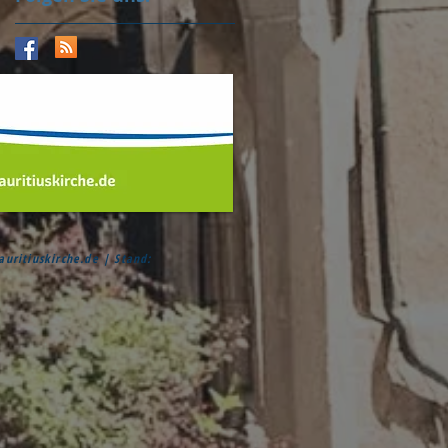
ritiuskirche.de
| Stand: