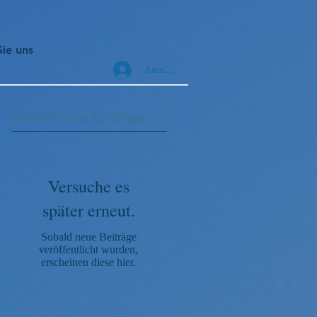
Sie uns
Anmelden
Empfohlene Einträge
Empfohlene Einträge
Versuche es
später erneut.
Sobald neue Beiträge
veröffentlicht wurden,
erscheinen diese hier.