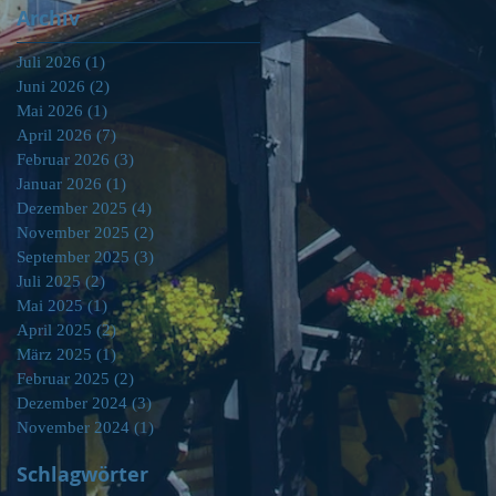
Archiv
Juli 2026
(1)
1 Beitrag
Juni 2026
(2)
2 Beiträge
Mai 2026
(1)
1 Beitrag
April 2026
(7)
7 Beiträge
Februar 2026
(3)
3 Beiträge
Januar 2026
(1)
1 Beitrag
Dezember 2025
(4)
4 Beiträge
November 2025
(2)
2 Beiträge
September 2025
(3)
3 Beiträge
Juli 2025
(2)
2 Beiträge
Mai 2025
(1)
1 Beitrag
April 2025
(2)
2 Beiträge
März 2025
(1)
1 Beitrag
Februar 2025
(2)
2 Beiträge
Dezember 2024
(3)
3 Beiträge
November 2024
(1)
1 Beitrag
Schlagwörter