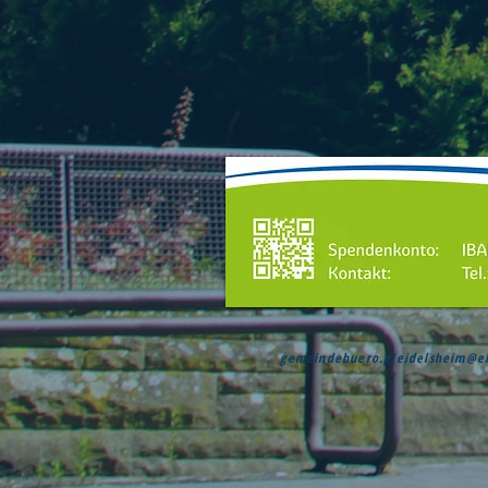
gemeindebuero.pleidelsheim@e