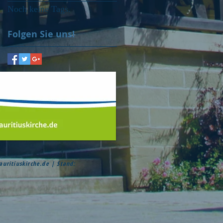
Noch keine Tags.
Folgen Sie uns!
ritiuskirche.de
| Stand: