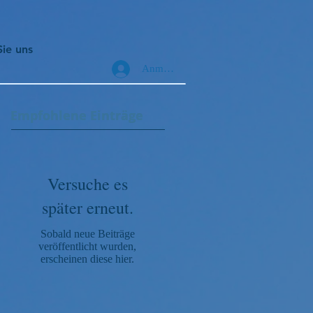
Sie uns
Anmelden
Empfohlene Einträge
Empfohlene Einträge
Versuche es
später erneut.
Sobald neue Beiträge
veröffentlicht wurden,
erscheinen diese hier.