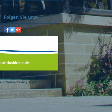
Noch keine Tags.
Folgen Sie uns!
ritiuskirche.de
| Stand: