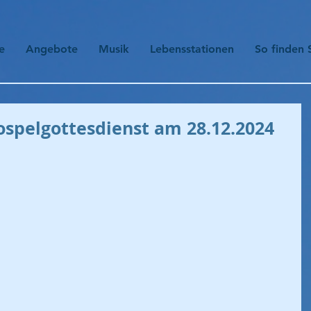
e
Angebote
Musik
Lebensstationen
So finden 
ospelgottesdienst am 28.12.2024