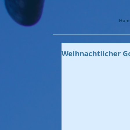
Hom
Weihnachtlicher G