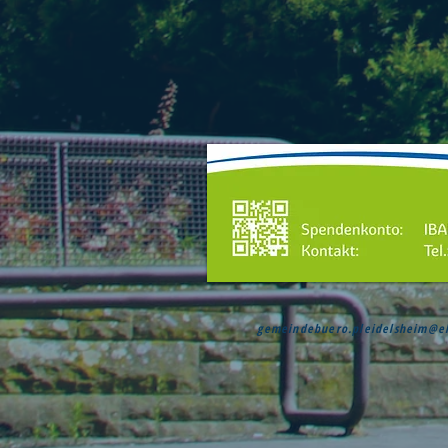
gemeindebuero.pleidelsheim@e