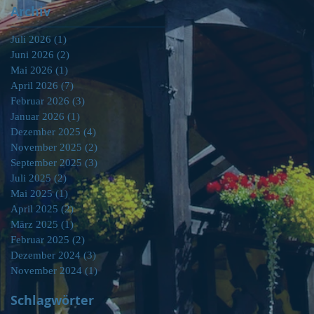
Archiv
Juli 2026
(1)
1 Beitrag
Juni 2026
(2)
2 Beiträge
Mai 2026
(1)
1 Beitrag
April 2026
(7)
7 Beiträge
Februar 2026
(3)
3 Beiträge
Januar 2026
(1)
1 Beitrag
Dezember 2025
(4)
4 Beiträge
November 2025
(2)
2 Beiträge
September 2025
(3)
3 Beiträge
Juli 2025
(2)
2 Beiträge
Mai 2025
(1)
1 Beitrag
April 2025
(2)
2 Beiträge
März 2025
(1)
1 Beitrag
Februar 2025
(2)
2 Beiträge
Dezember 2024
(3)
3 Beiträge
November 2024
(1)
1 Beitrag
Schlagwörter